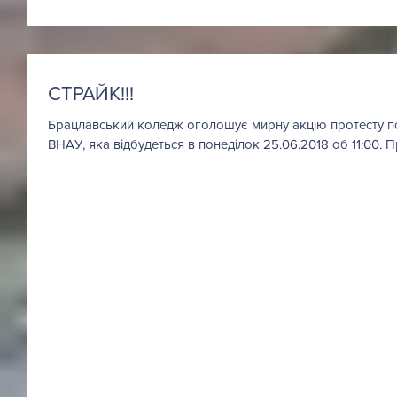
СТРАЙК!!!
Брацлавський коледж оголошує мирну акцію протесту по
ВНАУ, яка відбудеться в понеділок 25.06.2018 об 11:00. П