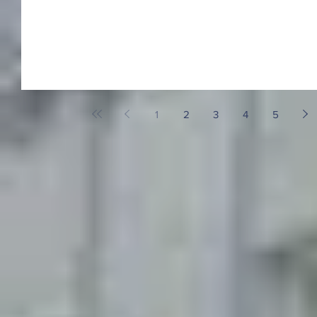
1
2
3
4
5