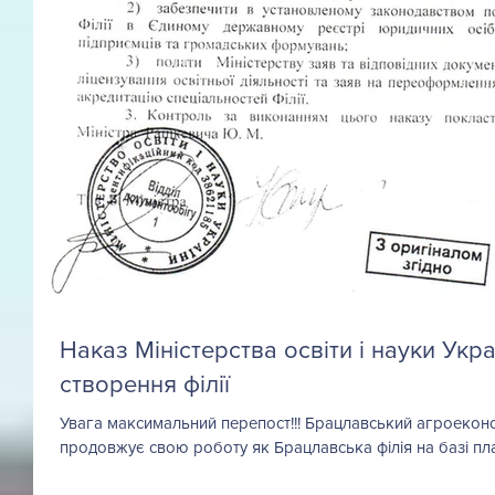
Наказ Міністерства освіти і науки Укр
створення філії
Увага максимальний перепост!!! Брацлавський агроекон
продовжує свою роботу як Брацлавська філія на базі пла