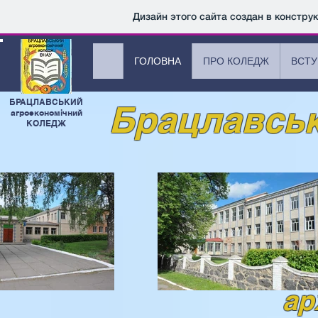
Дизайн этого сайта создан в констру
ГОЛОВНА
ПРО КОЛЕДЖ
ВСТУ
БРАЦЛАВСЬКИЙ
Брацлавськ
агроекономічний
КОЛЕДЖ
ар